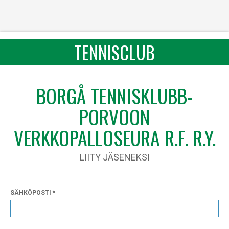
TENNISCLUB
BORGÅ TENNISKLUBB-
PORVOON
VERKKOPALLOSEURA R.F. R.Y.
LIITY JÄSENEKSI
SÄHKÖPOSTI