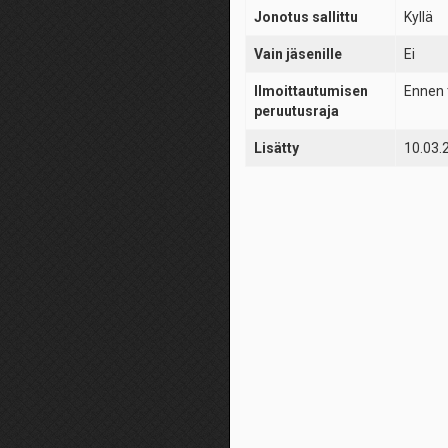
Jonotus sallittu
Kyllä
Vain jäsenille
Ei
Ilmoittautumisen
Ennen 
peruutusraja
Lisätty
10.03.