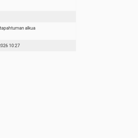
tapahtuman alkua
2026 10:27