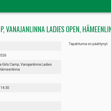
P, VANAJANLINNA LADIES OPEN, HÄMEENLI
Tapahtuma on päättynyt.
2026
 Girls Camp, Vanajanlinna Ladies
Hämeenlinna
 14:30