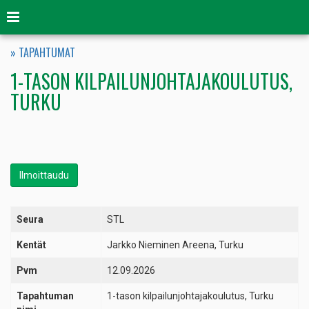
Valikko
» TAPAHTUMAT
1-TASON KILPAILUNJOHTAJAKOULUTUS,
TURKU
Ilmoittaudu
Seura
STL
Kentät
Jarkko Nieminen Areena, Turku
Pvm
12.09.2026
Tapahtuman
1-tason kilpailunjohtajakoulutus, Turku