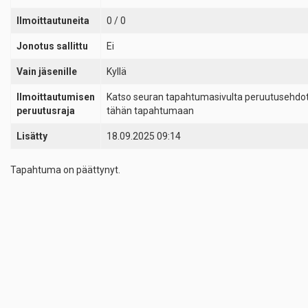
Ilmoittautuneita
0 / 0
Jonotus sallittu
Ei
Vain jäsenille
Kyllä
Ilmoittautumisen
Katso seuran tapahtumasivulta peruutusehdo
peruutusraja
tähän tapahtumaan
Lisätty
18.09.2025 09:14
Tapahtuma on päättynyt.