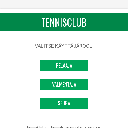
TENNISCLUB
VALITSE KÄYTTÄJÄROOLI
PELAAJA
VALMENTAJA
SEURA
TennisClub on Tennisliiton omistama seurojen