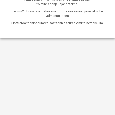
toiminnanohjausjärjestelmä.
TennisClubissa voit pelaajana mm. hakea seuran jäseneksi tai
valmennukseen.
Lisätietoa tennisseurasta saat tennisseuran omilta nettisivuilta.